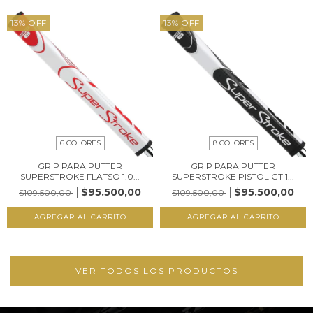
13
%
OFF
13
%
OFF
6 COLORES
8 COLORES
GRIP PARA PUTTER
GRIP PARA PUTTER
SUPERSTROKE FLATSO 1.0...
SUPERSTROKE PISTOL GT 1...
$95.500,00
$95.500,00
$109.500,00
$109.500,00
AGREGAR AL CARRITO
AGREGAR AL CARRITO
VER TODOS LOS PRODUCTOS