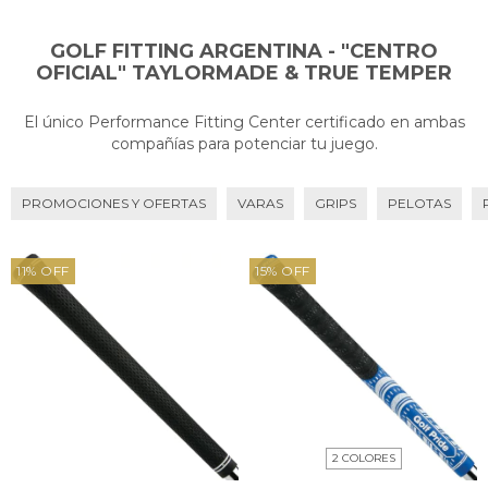
GOLF FITTING ARGENTINA - "CENTRO
OFICIAL" TAYLORMADE & TRUE TEMPER
El único Performance Fitting Center certificado en ambas
compañías para potenciar tu juego.
PROMOCIONES Y OFERTAS
VARAS
GRIPS
PELOTAS
11
%
OFF
15
%
OFF
2 COLORES