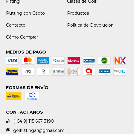
Fitting
Clases de Golf
Putting con Capto
Productos
Contacto
Política de Devolución
Cómo Comprar
MEDIOS DE PAGO
FORMAS DE ENVÍO
CONTACTANOS
(+54 9) 115 667 3190
golffittingar@gmail.com