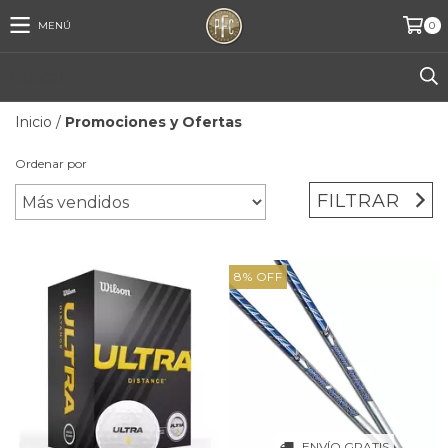
MENÚ
0
Inicio
/
Promociones y Ofertas
Ordenar por
FILTRAR
8
%
OFF
ENVÍO GRATIS