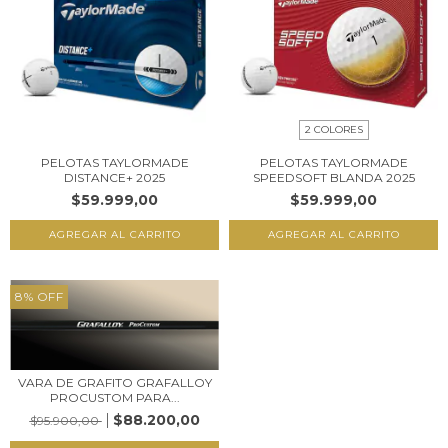
2 COLORES
PELOTAS TAYLORMADE
PELOTAS TAYLORMADE
DISTANCE+ 2025
SPEEDSOFT BLANDA 2025
$59.999,00
$59.999,00
AGREGAR AL CARRITO
AGREGAR AL CARRITO
8
%
OFF
VARA DE GRAFITO GRAFALLOY
PROCUSTOM PARA...
$88.200,00
$95.900,00