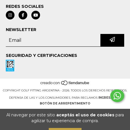
REDES SOCIALES
NEWSLETTER
SEGURIDAD Y CERTIFICACIONES
COPYRIGHT GOLF FITTING ARGENTINA - 2026. TODOS LOS DERECHOS RESERVADOS.
DEFENSA DE LAS Y LOS CONSUMIDORES. PARA RECLAMOS
INGRESÁ ACÁ.
BOTÓN DE ARREPENTIMIENTO
Al navegar por este sitio
aceptás el uso de cookies
para
agilizar tu experiencia de compra.