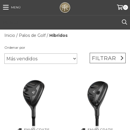
MENÚ
0
Inicio
/
Palos de Golf
/
Híbridos
Ordenar por
FILTRAR
ENVÍO GRATIS
ENVÍO GRATIS