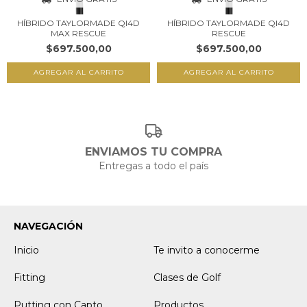
HÍBRIDO TAYLORMADE QI4D
HÍBRIDO TAYLORMADE QI4D
MAX RESCUE
RESCUE
$697.500,00
$697.500,00
AGREGAR AL CARRITO
AGREGAR AL CARRITO
ENVIAMOS TU COMPRA
Entregas a todo el país
NAVEGACIÓN
Inicio
Te invito a conocerme
Fitting
Clases de Golf
Putting con Capto
Productos