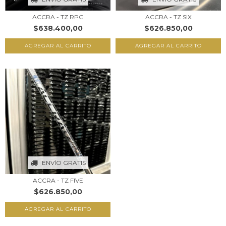
ACCRA - TZ RPG
ACCRA - TZ SIX
$638.400,00
$626.850,00
AGREGAR AL CARRITO
AGREGAR AL CARRITO
ENVÍO GRATIS
ACCRA - TZ FIVE
$626.850,00
AGREGAR AL CARRITO