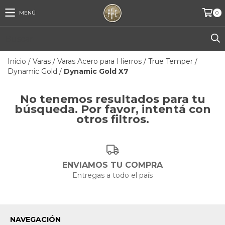
MENÚ
0
Inicio
/
Varas
/
Varas Acero para Hierros
/
True Temper
/
Dynamic Gold
/
Dynamic Gold X7
No tenemos resultados para tu
búsqueda. Por favor, intentá con
otros filtros.
ENVIAMOS TU COMPRA
Entregas a todo el país
NAVEGACIÓN