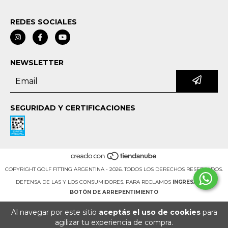
REDES SOCIALES
NEWSLETTER
SEGURIDAD Y CERTIFICACIONES
COPYRIGHT GOLF FITTING ARGENTINA - 2026. TODOS LOS DERECHOS RESERVADOS.
DEFENSA DE LAS Y LOS CONSUMIDORES. PARA RECLAMOS
INGRESÁ ACÁ.
BOTÓN DE ARREPENTIMIENTO
Al navegar por este sitio
aceptás el uso de cookies
para
agilizar tu experiencia de compra.