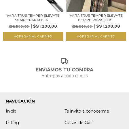
VARA TRUE TEMPER ELEVATE
VARA TRUE TEMPER ELEVATE
95 MPH PARALELA...
85 MPH PARALELA...
$91.200,00
$91.200,00
$98.500,00
$98.500,00
AGREGAR AL CARRITO
AGREGAR AL CARRITO
ENVIAMOS TU COMPRA
Entregas a todo el país
NAVEGACIÓN
Inicio
Te invito a conocerme
Fitting
Clases de Golf