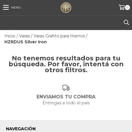
MENÚ
0
Inicio
/
Varas
/
Varas Grafito para Hierros
/
HZRDUS Silver Iron
No tenemos resultados para tu
búsqueda. Por favor, intentá con
otros filtros.
ENVIAMOS TU COMPRA
Entregas a todo el país
NAVEGACIÓN