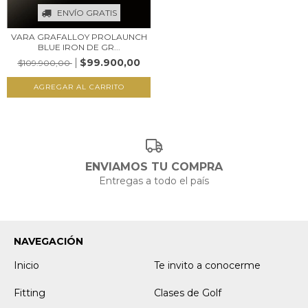
ENVÍO GRATIS
VARA GRAFALLOY PROLAUNCH
BLUE IRON DE GR...
$99.900,00
$109.900,00
AGREGAR AL CARRITO
ENVIAMOS TU COMPRA
Entregas a todo el país
NAVEGACIÓN
Inicio
Te invito a conocerme
Fitting
Clases de Golf