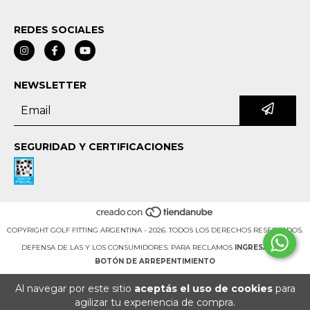
REDES SOCIALES
NEWSLETTER
SEGURIDAD Y CERTIFICACIONES
COPYRIGHT GOLF FITTING ARGENTINA - 2026. TODOS LOS DERECHOS RESERVADOS.
DEFENSA DE LAS Y LOS CONSUMIDORES. PARA RECLAMOS
INGRESÁ ACÁ.
BOTÓN DE ARREPENTIMIENTO
Al navegar por este sitio
aceptás el uso de cookies
para
agilizar tu experiencia de compra.