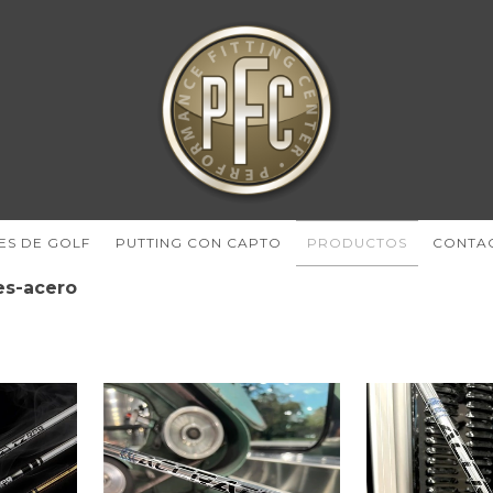
ES DE GOLF
PUTTING CON CAPTO
PRODUCTOS
CONTA
es-acero