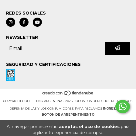
REDES SOCIALES
NEWSLETTER
SEGURIDAD Y CERTIFICACIONES
COPYRIGHT GOLF FITTING ARGENTINA - 2026. TODOS LOS DERECHOS RESERVADOS.
DEFENSA DE LAS Y LOS CONSUMIDORES. PARA RECLAMOS
INGRESÁ ACÁ.
BOTÓN DE ARREPENTIMIENTO
Al navegar por este sitio
aceptás el uso de cookies
para
agilizar tu experiencia de compra.