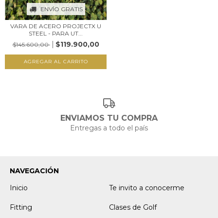
ENVÍO GRATIS
VARA DE ACERO PROJECTX U
STEEL - PARA UT...
$119.900,00
$145.600,00
AGREGAR AL CARRITO
ENVIAMOS TU COMPRA
Entregas a todo el país
NAVEGACIÓN
Inicio
Te invito a conocerme
Fitting
Clases de Golf