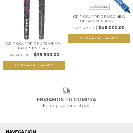
2 COLORES
GRIP GOLF PRIDE MCC NEW
DECADE® TEAMS -...
$46.000,00
$53.900,00
AGREGAR AL CARRITO
GRIP GOLF PRIDE CP2 WRAP -
LADIES UNDERS...
$39.500,00
$45.400,00
AGREGAR AL CARRITO
ENVIAMOS TU COMPRA
Entregas a todo el país
NAVEGACIÓN