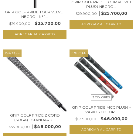
GRIP GOLF PRIDE TOUR VELVET
PLUS4 NEGRO...
GRIP GOLF PRIDE TOUR VELVET
$25.700,00
$29.900,00
NEGRO - N° 1...
$25.700,00
$29.900,00
AGREGAR AL CARRITO
AGREGAR AL CARRITO
15
%
OFF
15
%
OFF
3 COLORES
GRIP GOLF PRIDE MCC PLUS4 -
VARIOS COLOR...
GRIP GOLF PRIDE Z CORD
$46.000,00
$53.900,00
(SOGA) - STANDARD...
$46.000,00
$53.900,00
AGREGAR AL CARRITO