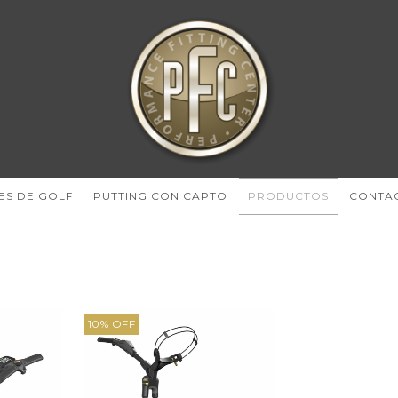
ES DE GOLF
PUTTING CON CAPTO
PRODUCTOS
CONTA
10
%
OFF