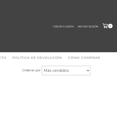
0
CREAR CUENTA
INICIAR SESIÓN
CTO
POLÍTICA DE DEVOLUCIÓN
CÓMO COMPRAR
Ordenar por