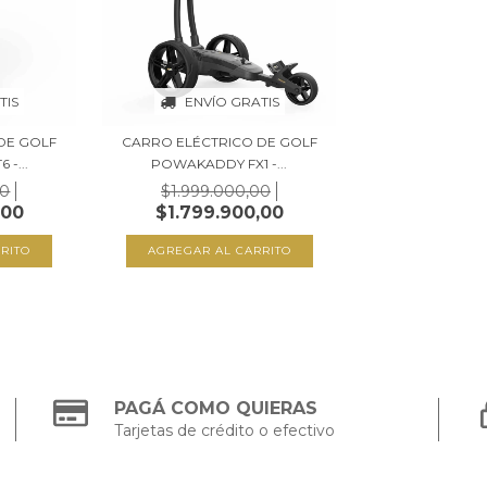
TIS
ENVÍO GRATIS
DE GOLF
CARRO ELÉCTRICO DE GOLF
-...
POWAKADDY FX1 -...
00
$1.999.000,00
,00
$1.799.900,00
PAGÁ COMO QUIERAS
Tarjetas de crédito o efectivo