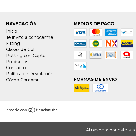
NAVEGACIÓN
MEDIOS DE PAGO
Inicio
Te invito a conocerme
Fitting
Clases de Golf
Putting con Capto
Productos
Contacto
Política de Devolución
FORMAS DE ENVÍO
Cómo Comprar
Al navegar por este sit