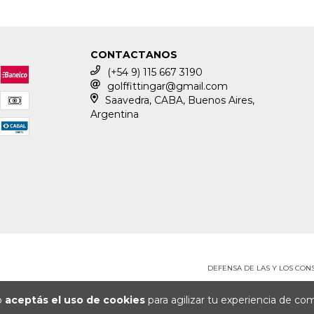
CONTACTANOS
(+54 9) 115 667 3190
golffittingar@gmail.com
Saavedra, CABA, Buenos Aires,
Argentina
DEFENSA DE LAS Y LOS CO
io
aceptás el uso de cookies
para agilizar tu experiencia de co