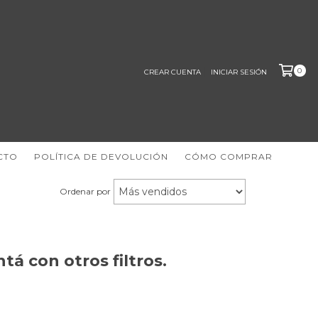
0
CREAR CUENTA
INICIAR SESIÓN
CTO
POLÍTICA DE DEVOLUCIÓN
CÓMO COMPRAR
Ordenar por
á con otros filtros.