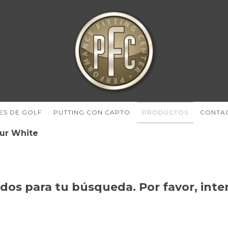
ES DE GOLF
PUTTING CON CAPTO
PRODUCTOS
CONTA
ur White
os para tu búsqueda. Por favor, intent