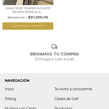
VARA TRUE TEMPER ELEVATE
85 MPH PARALELA...
$91.200,00
$98.500,00
AGREGAR AL CARRITO
ENVIAMOS TU COMPRA
Entregas a todo el país
NAVEGACIÓN
Inicio
Te invito a conocerme
Fitting
Clases de Golf
Putting con Capto
Productos